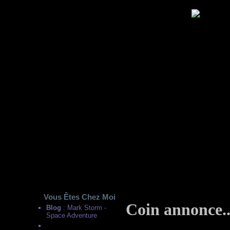
Vous Êtes Chez Moi
Coin annonce..
Blog
: Mark Storm -
Space Adventure