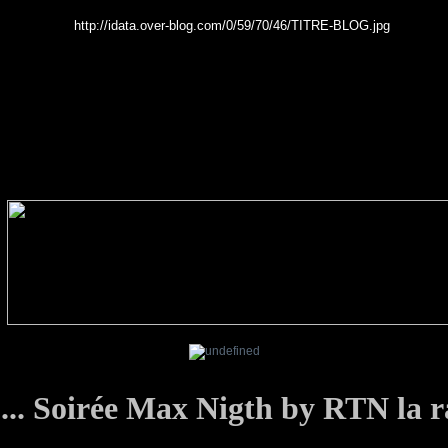
... Soirée Max Nigth by RTN la r