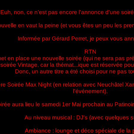
Euh, non, ce n'est pas encore l'annonce d'une soirée
uvelle en vaut la peine (et vous êtes un peu les premi
Informée par Gérard Perret, je peux vous ann
RTN
et en place une nouvelle soirée (qui ne sera pas 
soirée Vintage, car la thémat...ique est réservée po
Donc, un autre titre a été choisi pour ne pas t
 1ère Soirée Max Night (en relation avec Neuchâtel Xa
l'événement).
irée aura lieu le samedi 1er Mai prochain au Patinoir
Au niveau musical : DJ's (avec quelques s
Ambiance : lounge et déco spéciale de la p