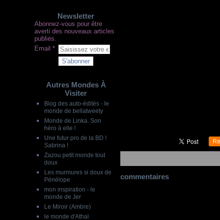
Newsletter
Abonnez-vous pour être
averti des nouveaux articles
publiés.
Email
Autres Mondes À
Visiter
Blog des auto-édités - le
monde de bellatweety
Monde de Linka. Son
héro à elle !
Une futur pro de la BD !
Re
Sabrina !
Zazou petit monde tout
doux
Les murmures si doux de
commentaires
Pénélope
mon inspiration - le
monde de Jer
Le Miroir (Ambre)
le monde d'Athal