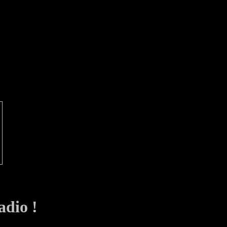
adio !