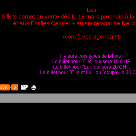
Les
billets seront en vente dès le 18 mars prochain à l
et aux Entilles Centre. + au secrétariat de Neu
Alors à vos agenda !!!!
Il y aura trois types de billets :
Le billet pour "Elle" qui sera 15 CHF.
Le billet pour "Lui" qui sera 20 CHF.
Le billet pour "Elle et Lui" ou "couple" à 30 
post
0