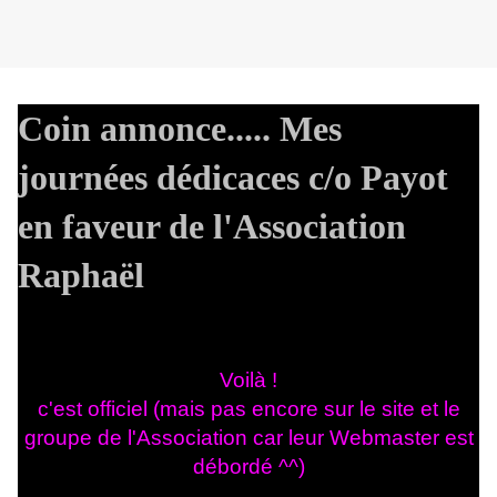
Coin annonce..... Mes
journées dédicaces c/o Payot
en faveur de l'Association
Raphaël
Voilà !
c'est officiel (mais pas encore sur le site et le
groupe de l'Association car leur Webmaster est
débordé ^^)