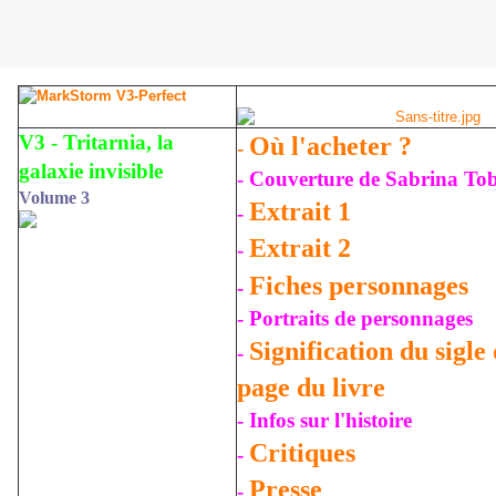
V3 - Tritarnia, la
Où l'acheter ?
-
galaxie invisible
- Couverture de Sabrina To
Volume 3
Extrait 1
-
Extrait 2
-
Fiches personnages
-
-
Portraits de personnages
Signification du sigle
-
page du livre
- Infos sur l'histoire
Critiques
-
Presse
-