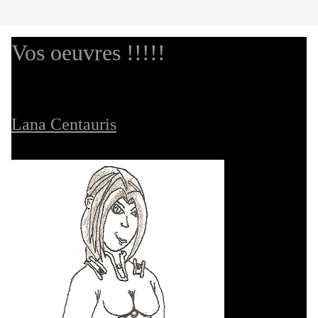
Vos oeuvres !!!!!
Lana Centauris