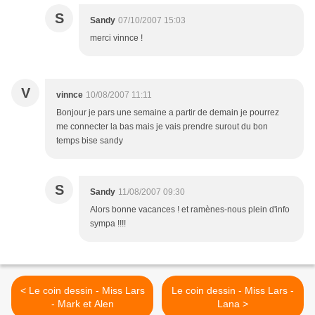
S
Sandy
07/10/2007 15:03
merci vinnce !
V
vinnce
10/08/2007 11:11
Bonjour je pars une semaine a partir de demain je pourrez
me connecter la bas mais je vais prendre surout du bon
temps bise sandy
S
Sandy
11/08/2007 09:30
Alors bonne vacances ! et ramènes-nous plein d'info
sympa !!!!
< Le coin dessin - Miss Lars
Le coin dessin - Miss Lars -
- Mark et Alen
Lana >