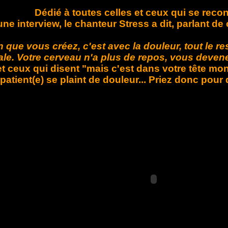
Dédié à toutes celles et ceux qui se reconn
ne interview, le chanteur Stress a dit, parlant de 
 que vous créez, c'est avec la douleur, tout le res
iale. Votre cerveau n'a plus de repos, vous devenez 
et ceux qui disent "mais c'est dans votre tête m
atient(e) se plaint de douleur... Priez donc pour 