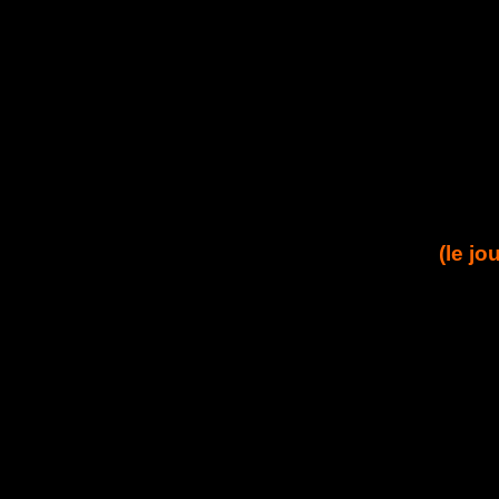
(le jo