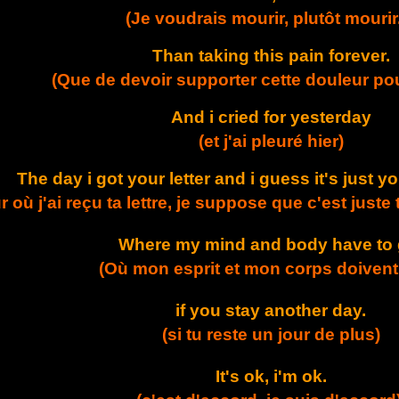
(Je voudrais mourir, plutôt mourir.
Than taking this pain forever.
(Que de devoir supporter cette douleur pou
And i cried for yesterday
(et j'ai pleuré hier)
The day i got your letter and i guess it's just 
ur où j'ai reçu ta lettre, je suppose que c'est just
Where my mind and body have to 
(Où mon esprit et mon corps doivent 
if you stay another day.
(si tu reste un jour de plus)
It's ok, i'm ok.