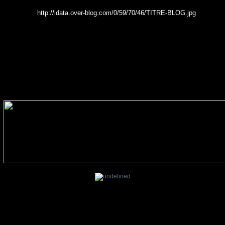
 Noah Veraguth - Elle