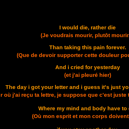
I would die, rather die
(Je voudrais mourir, plutôt mourir.
Than taking this pain forever.
(Que de devoir supporter cette douleur pou
And i cried for yesterday
(et j'ai pleuré hier)
The day i got your letter and i guess it's just 
ur où j'ai reçu ta lettre, je suppose que c'est just
Where my mind and body have to 
(Où mon esprit et mon corps doivent 