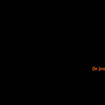
(le jo