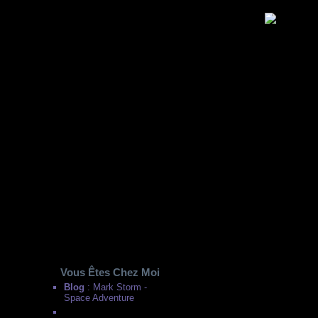
Vous Êtes Chez Moi
Stress feat -
Blog
: Mark Storm -
Space Adventure