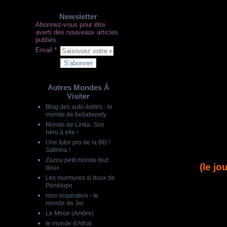
Newsletter
Abonnez-vous pour être
averti des nouveaux articles
publiés.
Email
Autres Mondes À
Visiter
Blog des auto-édités - le
monde de bellatweety
Monde de Linka. Son
héro à elle !
Une futur pro de la BD !
Sabrina !
Zazou petit monde tout
(le jo
doux
Les murmures si doux de
Pénélope
mon inspiration - le
monde de Jer
Le Miroir (Ambre)
le monde d'Athal