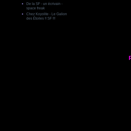
De la SF - un écrivain -
space freak
Chez Koyolite - Le Galion
des Étoiles !! SF !!!