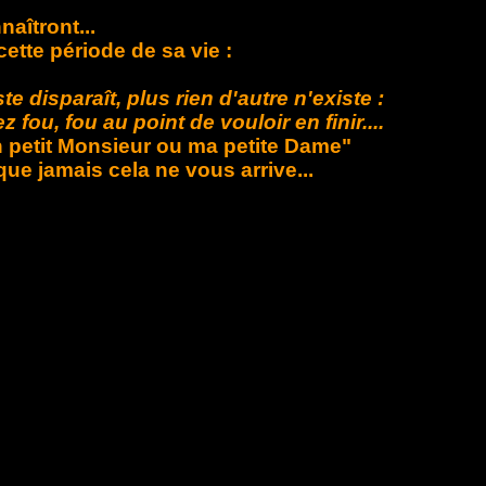
aîtront...
cette période de sa vie :
te disparaît, plus rien d'autre n'existe :
fou, fou au point de vouloir en finir....
on petit Monsieur ou ma petite Dame"
que jamais cela ne vous arrive...