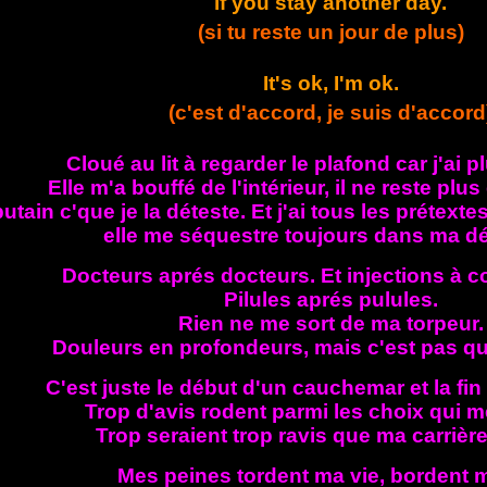
if you stay another day.
(si tu reste un jour de plus)
It's ok, I'm ok.
(c'est d'accord, je suis d'accord
Cloué au lit à regarder le plafond car j'ai pl
Elle m'a bouffé de l'intérieur, il ne reste plus
putain c'que je la déteste. Et j'ai tous les prétext
elle me séquestre toujours dans ma dé
Docteurs aprés docteurs. Et injections à c
Pilules aprés pulules.
Rien ne me sort de ma torpeur.
Douleurs en profondeurs, mais c'est pas qu
C'est juste le début d'un cauchemar et la fi
Trop d'avis rodent parmi les choix qui m
Trop seraient trop ravis que ma carrière
Mes peines tordent ma vie, bordent m