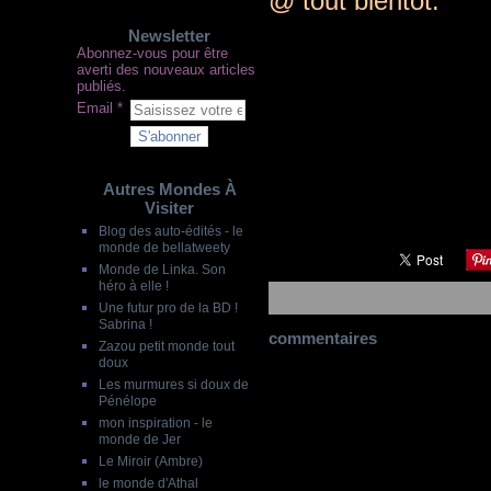
@ tout bientôt
.
Newsletter
Abonnez-vous pour être
averti des nouveaux articles
publiés.
Email
Autres Mondes À
Visiter
Blog des auto-édités - le
monde de bellatweety
Monde de Linka. Son
héro à elle !
Une futur pro de la BD !
Sabrina !
commentaires
Zazou petit monde tout
doux
Les murmures si doux de
Pénélope
mon inspiration - le
monde de Jer
Le Miroir (Ambre)
le monde d'Athal