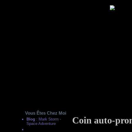
Vous Êtes Chez Moi
Coin auto-promo
Blog
: Mark Storm -
Space Adventure