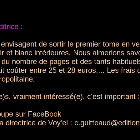
trice :
 envisagent de sortir le premier tome en ver
noir et blanc intérieures. Nous aimerions sav
du nombre de pages et des tarifs habituel
rait coûter entre 25 et 28 euros.... Les frais
opolitaine.
)s, vraiment intéressé(e), c'est important :
roupe sur FaceBook
la directrice de Voy'el : c.guitteaud@edition