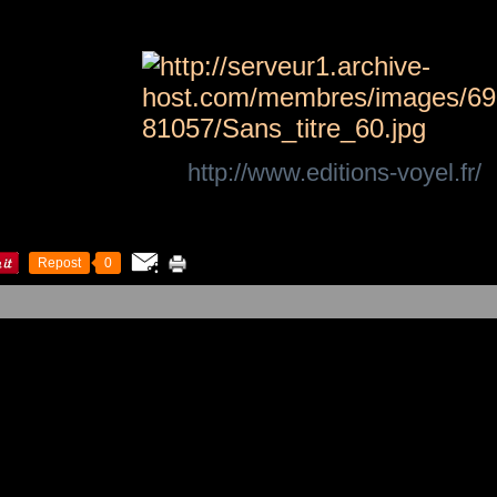
http://www.editions-voyel.fr/
Repost
0