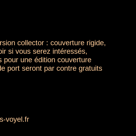
sion collector : couverture rigide,
oir si vous serez intéressés,
s pour une édition couverture
 de port seront par contre gratuits
s-voyel.fr