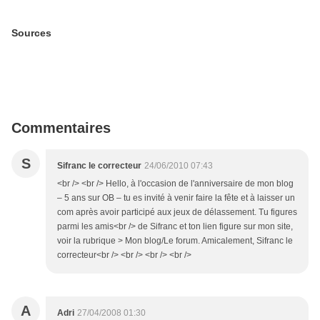
Sources
Commentaires
S
Sifranc le correcteur
24/06/2010 07:43
<br /> <br /> Hello, à l'occasion de l'anniversaire de mon blog
– 5 ans sur OB – tu es invité à venir faire la fête et à laisser un
com après avoir participé aux jeux de délassement. Tu figures
parmi les amis<br /> de Sifranc et ton lien figure sur mon site,
voir la rubrique > Mon blog/Le forum. Amicalement, Sifranc le
correcteur<br /> <br /> <br /> <br />
A
Adri
27/04/2008 01:30