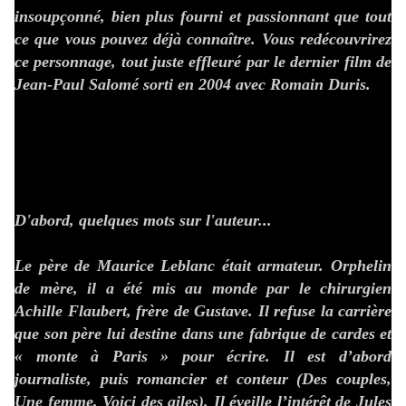
insoupçonné, bien plus fourni et passionnant que tout
ce que vous pouvez déjà connaître. Vous redécouvrirez
ce personnage, tout juste effleuré par le dernier film de
Jean-Paul Salomé sorti en 2004 avec Romain Duris.
D'abord, quelques mots sur l'auteur...
Le père de Maurice Leblanc était armateur. Orphelin
de mère, il a été mis au monde par le chirurgien
Achille Flaubert, frère de Gustave. Il refuse la carrière
que son père lui destine dans une fabrique de cardes et
« monte à Paris » pour écrire. Il est d’abord
journaliste, puis romancier et conteur (Des couples,
Une femme, Voici des ailes). Il éveille l’intérêt de Jules