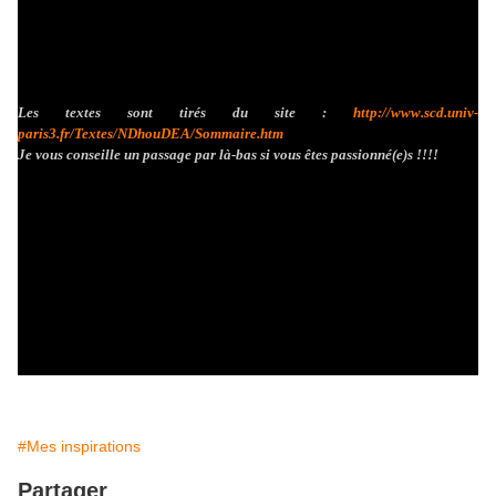
Les textes sont tirés du site :
http://www.scd.univ-
paris3.fr/Textes/NDhouDEA/Sommaire.htm
Je vous conseille un passage par là-bas si vous êtes passionné(e)s !!!!
#Mes inspirations
Partager