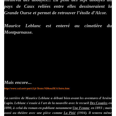
pays de Caux reliées entre elles dessineraient la
Grande Ourse et permet de retrouver l’étoile d’Alcor.
Maurice Leblanc est enterré au cimetière du
Montparnasse.
Mais encore...
http://www.scd.univ-paris3.fr/Textes/NDhouDEA/Intro.htm
La carrière de Maurice Leblanc a débuté bien avant les aventures d'Arsène
Lupin. Leblanc s'essaie à l'art de la nouvelle avec le recueil
Des Couples
en
1890, à celui du roman en publiant notamment
Une Femme
en 1893 ; mais
aussi au théâtre avec une pièce comme
La Pitié
(1904). Il tentera même