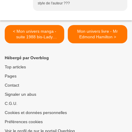
style de l'auteur ???
< Mon univers manga -
Mon univers livre - Mr
suite 1988 bis-Lady
Edmond Hamilton >
Georgie
Hébergé par Overblog
Top articles
Pages
Contact
Signaler un abus
C.G.U.
Cookies et données personnelles
Préférences cookies
Voir le profil de sur le portail Overblog