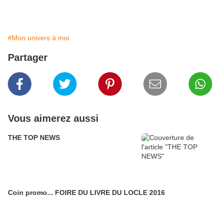
l'animé et le tokusatsu soi
détails importants sont très
les fans recommandent aux
de ne pas prendre pour acq
#Mon univers à moi
d'une série pour en expliqu
Partager
Vous aimerez aussi
THE TOP NEWS
Coin promo... FOIRE DU LIVRE DU LOCLE 2016