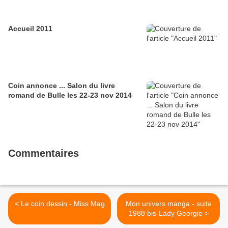
Accueil 2011
Coin annonce ... Salon du livre
romand de Bulle les 22-23 nov 2014
Commentaires
< Le coin dessin - Miss Mag
Mon univers manga - suite
1988 bis-Lady Georgie >