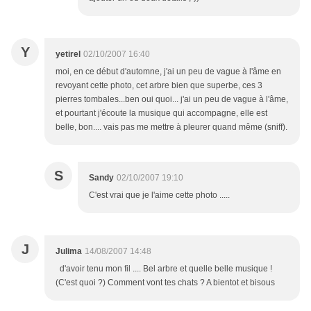
Y
yetirel
02/10/2007 16:40
moi, en ce début d'automne, j'ai un peu de vague à l'âme en
revoyant cette photo, cet arbre bien que superbe, ces 3
pierres tombales...ben oui quoi... j'ai un peu de vague à l'âme,
et pourtant j'écoute la musique qui accompagne, elle est
belle, bon.... vais pas me mettre à pleurer quand même (sniff).
S
Sandy
02/10/2007 19:10
C'est vrai que je l'aime cette photo .....
J
Julima
14/08/2007 14:48
d'avoir tenu mon fil .... Bel arbre et quelle belle musique !
(C'est quoi ?) Comment vont tes chats ? A bientot et bisous