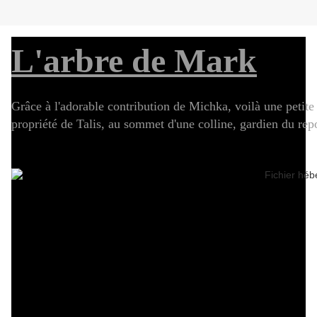
L'arbre de Mark
Grâce à l'adorable contribution de Michka, voilà une petite 
propriété de Talis, au sommet d'une colline, gardien du repo