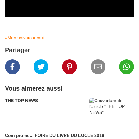
#Mon univers à moi
Partager
Vous aimerez aussi
THE TOP NEWS
Coin promo... FOIRE DU LIVRE DU LOCLE 2016