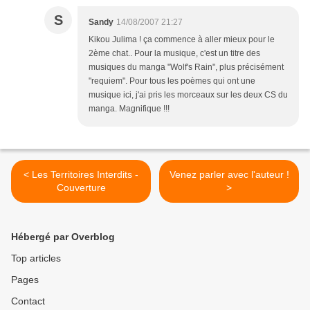
S
Sandy
14/08/2007 21:27
Kikou Julima ! ça commence à aller mieux pour le
2ème chat.. Pour la musique, c'est un titre des
musiques du manga "Wolf's Rain", plus précisément
"requiem". Pour tous les poèmes qui ont une
musique ici, j'ai pris les morceaux sur les deux CS du
manga. Magnifique !!!
< Les Territoires Interdits -
Venez parler avec l'auteur !
Couverture
>
Hébergé par Overblog
Top articles
Pages
Contact