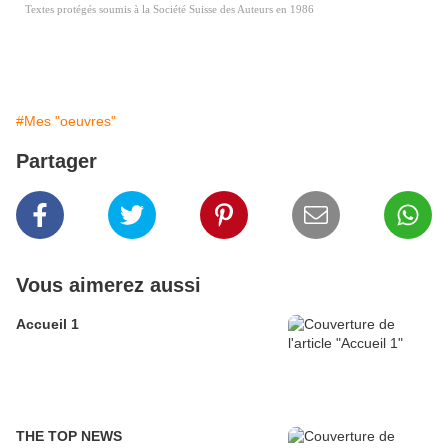
Textes protégés soumis à la Société Suisse des Auteurs en 1986
#Mes "oeuvres"
Partager
Vous aimerez aussi
Accueil 1
THE TOP NEWS