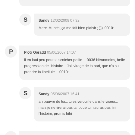
S
Sandy
12/02/2008 07:32
Merci Munch, ça me fait bien plaisir ;-))) :0010:
P
Piotr Goradd
05/06/2007 14:07
Il en faut peu pour te scotcher petite... :0036:Néanmoins, belle
progression de l'histoire... Joli virage de ta part, que n'a su
prendre la libellule... :0010:
S
Sandy
05/06/2007 16:41
ah pauvre de toi... tu es vérouillé dans le viseur...
mais je ne tirerai pas tant que tu n'auras pas fini
l'histoire, promis hihi