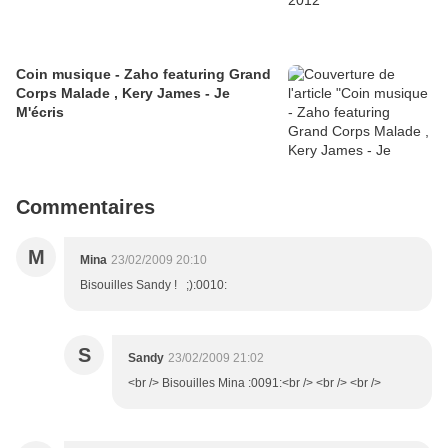
Coin musique - Zaho featuring Grand
Corps Malade , Kery James - Je
M'écris
Commentaires
M
Mina
23/02/2009 20:10
Bisouilles Sandy ! ;):0010:
S
Sandy
23/02/2009 21:02
<br /> Bisouilles Mina :0091:<br /> <br /> <br />