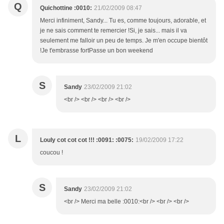
Q
Quichottine :0010:
21/02/2009 08:47
Merci infiniment, Sandy... Tu es, comme toujours, adorable, et
je ne sais comment te remercier !Si, je sais... mais il va
seulement me falloir un peu de temps. Je m'en occupe bientôt
!Je t'embrasse fortPasse un bon weekend
S
Sandy
23/02/2009 21:02
<br /> <br /> <br /> <br />
L
Louly cot cot cot !!! :0091: :0075:
19/02/2009 17:22
coucou !
S
Sandy
23/02/2009 21:02
<br /> Merci ma belle :0010:<br /> <br /> <br />