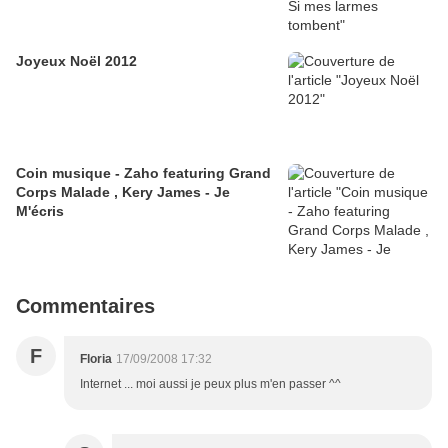
Joyeux Noël 2012
Coin musique - Zaho featuring Grand
Corps Malade , Kery James - Je
M'écris
Commentaires
F
Floria
17/09/2008 17:32
Internet ... moi aussi je peux plus m'en passer ^^