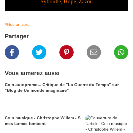
Syboulle
,
Hope
,
Zazou
#Nos univers
Partager
Vous aimerez aussi
Coin autopromo... Critique de "La Guerre du Temps" sur
"Blog de Un monde imaginaire"
Coin musique - Christophe Willem - Si
mes larmes tombent