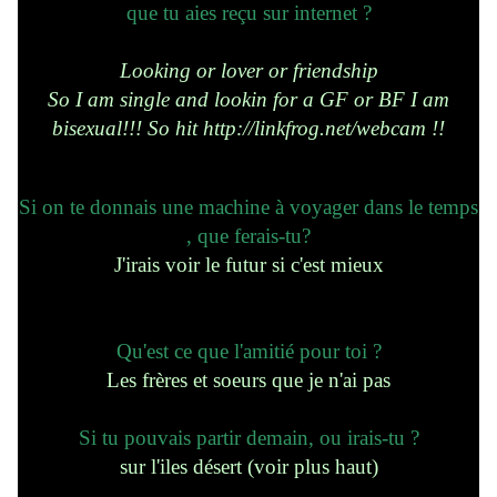
que tu aies reçu sur internet ?
Looking or lover or friendship
So I am single and lookin for a GF or BF I am
bisexual!!! So hit http://linkfrog.net/webcam !!
Si on te donnais une machine à voyager dans le temps
, que ferais-tu?
J'irais voir le futur si c'est mieux
Qu'est ce que l'amitié pour toi ?
Les frères et soeurs que je n'ai pas
Si tu pouvais partir demain, ou irais-tu ?
sur l'iles désert (voir plus haut)