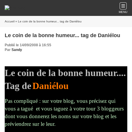
MENU
Accueil
» Le coin de la bonne humeur... tag de Daniélou
Le coin de la bonne humeur... tag de Daniélou
Publié le 14/09/2008 à 16:55
Par
Sandy
Le coin de la bonne humeur....
Tag de
Daniélou
Pas compliqué : sur votre blog, vous précisez qui
vous a tagué et vous taguez à votre tour 3 bloggeurs
dont vous donnerez les noms sur votre blog et les
préviendrez sur le leur.