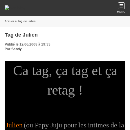
MENU
Accueil
» Tag de Julien
Tag de Julien
Publié le 12/06/2008 à 19:33
Par
Sandy
Ca tag, ça tag et ça
retag !
Julien
(ou Papy Juju pour les intimes de la