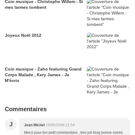
Coin musique - Christophe Willem - Si
mes larmes tombent
Joyeux Noël 2012
Coin musique - Zaho featuring Grand
Corps Malade , Kery James - Je
M'écris
Commentaires
J
Jean Michel
19/06/2008 21:54
Merci pour ton petit commentaire , très joli blog bonne soirée