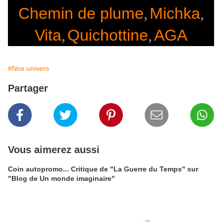
Chemin de plume
,
Michka
,
Vita
,
Quichottine
,
AGA
#Nos univers
Partager
Vous aimerez aussi
Coin autopromo... Critique de "La Guerre du Temps" sur
"Blog de Un monde imaginaire"