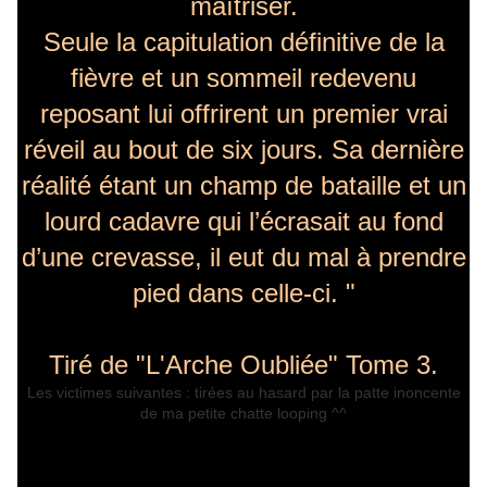
maîtriser.
Seule la capitulation définitive de la
fièvre et un sommeil redevenu
reposant lui offrirent un premier vrai
réveil au bout de six jours. Sa dernière
réalité étant un champ de bataille et un
lourd cadavre qui l’écrasait au fond
d’une crevasse, il eut du mal à prendre
pied dans celle-ci. "
Tiré de "L'Arche Oubliée" Tome 3.
Les victimes suivantes : tirées au hasard par la patte inoncente
de ma petite chatte looping ^^