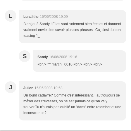
L
Lunalithe
16/06/2008 19:09
Bien joué Sandy ! Elles sont rudement bien écrites et donnent
vraiment envie d'en savoir plus ces phrases . Ca, c'est du bon
teasing ^_-
S
Sandy
16/06/2008 19:16
<br /> ^^ marchi :0010:<br /> <br /> <br />
J
Julien
15/06/2008 10:58
Un lourd cadavre? Comme c'est intéressant. Faut toujours se
méfier des crevasses, on ne sait jamais ce qu'on va y
trouver.Tu n'aurais pas oublié un "dans" entre retomber et une
inconscience?