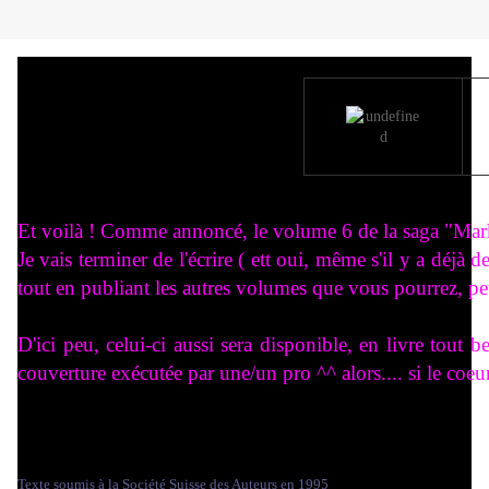
Et voilà ! Comme annoncé, le volume 6 de la saga "Mark
Je vais terminer de l'écrire ( ett oui, même s'il y a déjà 
tout en publiant les autres volumes que vous pourrez, 
D'ici peu, celui-ci aussi sera disponible, en livre tout 
couverture exécutée par une/un pro ^^ alors.... si le coe
Texte soumis à la Société Suisse des Auteurs en 1995