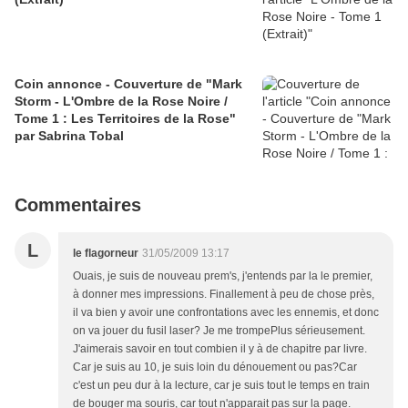
Coin annonce - Couverture de "Mark
Storm - L'Ombre de la Rose Noire /
Tome 1 : Les Territoires de la Rose"
par Sabrina Tobal
Commentaires
L
le flagorneur
31/05/2009 13:17
Ouais, je suis de nouveau prem's, j'entends par la le premier,
à donner mes impressions. Finallement à peu de chose près,
il va bien y avoir une confrontations avec les ennemis, et donc
on va jouer du fusil laser? Je me trompePlus sérieusement.
J'aimerais savoir en tout combien il y à de chapitre par livre.
Car je suis au 10, je suis loin du dénouement ou pas?Car
c'est un peu dur à la lecture, car je suis tout le temps en train
de bouger ma souris, car tout n'apparait pas sur la page.