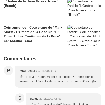
L'Ombre de la Rose Noire - Tome 1
(Extrait)
Coin annonce - Couverture de "Mark
Storm - L'Ombre de la Rose Noire /
Tome 1 : Les Territoires de la Rose"
par Sabrina Tobal
Commentaires
P
Peter :0085:
27/11/2007 08:23
Léah enlevée...Cobra va enfin se rebeller ?...J'aime bien ce
volume mais Rêves Fatals est aussi un de mes préférés...@+
S
Sandy
27/11/2007 08:55
. ;) tu n'es qu'au tiers de l'histoire hihi... tant de