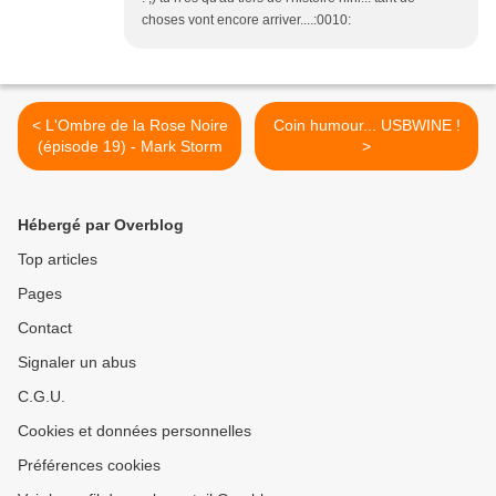
choses vont encore arriver....:0010:
< L'Ombre de la Rose Noire
Coin humour... USBWINE !
(épisode 19) - Mark Storm
>
Hébergé par Overblog
Top articles
Pages
Contact
Signaler un abus
C.G.U.
Cookies et données personnelles
Préférences cookies