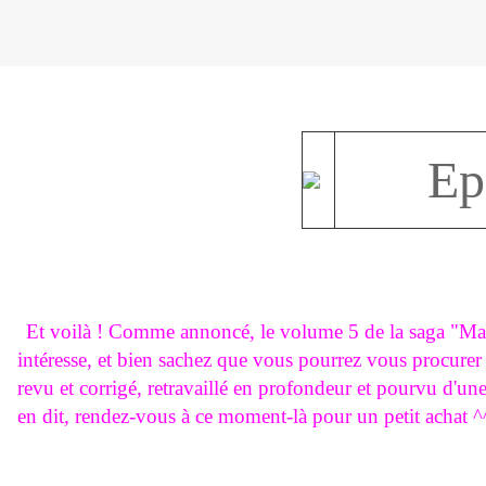
Ep
Et voilà ! Comme annoncé, le volume 5 de la saga "Mark
intéresse, et bien sachez que vous pourrez vous procure
revu et corrigé, retravaillé en profondeur et pourvu d'une
en dit, rendez-vous à ce moment-là pour un petit achat ^