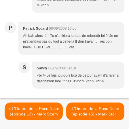
/> <br />
P
Patrick Godard
08/09/2008 16:06
Ah bah alors là !! Tu n'arrêtera jamais de rebondir toi ?! Je ne
m'attendais pas du tout à celle-là !! Bon travail... Très bon
travail !BBB EBPE ...................Pat
S
Sandy
08/09/2008 16:18
<br /> Je fais toujours bcp de détour avant d'arriver à
destination moi ^^ :0010:<br /> <br /> <br />
< L'Ombre de la Rose Noire
L'Ombre de la Rose Noire
(épisode 13) - Mark Storm
(épisode 15) - Mark Storm
>