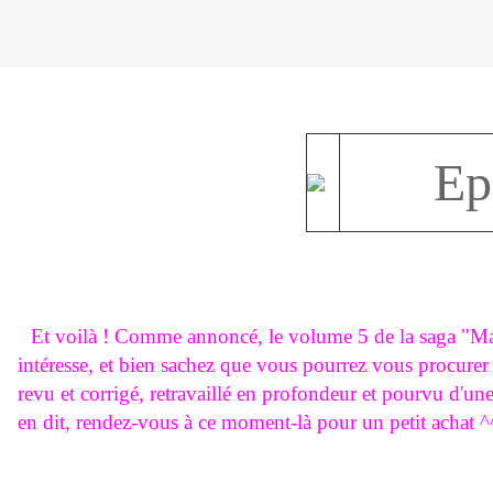
Ep
Et voilà ! Comme annoncé, le volume 5 de la saga "Mar
intéresse, et bien sachez que vous pourrez vous procure
revu et corrigé, retravaillé en profondeur et pourvu d'une
en dit, rendez-vous à ce moment-là pour un petit achat ^