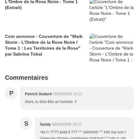
L'Ombre de la Rose Noire - Tome 1
(Extrait)
Coin annonce - Couverture de "Mark
Storm - L'Ombre de la Rose Noire /
Tome 1 : Les Territoires de la Rose"
par Sabrina Tobal
Commentaires
P
Patrick Godard
08/09/2008 16:21
Alors, tu dois être un homme !!
S
Sandy
08/09/2008 16:22
<br /> ???? plait-il ??? ^^ ahhhhhh ^^ hihi ma non !
j'aime les choses complexes c'est tout ! ^^<br /> <br