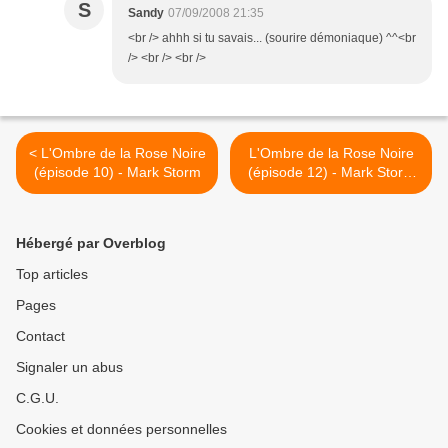
S
Sandy
07/09/2008 21:35
<br /> ahhh si tu savais... (sourire démoniaque) ^^<br
/> <br /> <br />
< L'Ombre de la Rose Noire
L'Ombre de la Rose Noire
(épisode 10) - Mark Storm
(épisode 12) - Mark Storm
>
Hébergé par Overblog
Top articles
Pages
Contact
Signaler un abus
C.G.U.
Cookies et données personnelles