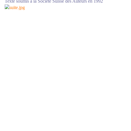
Texte soumis à la Société Suisse des Auteurs en 1992