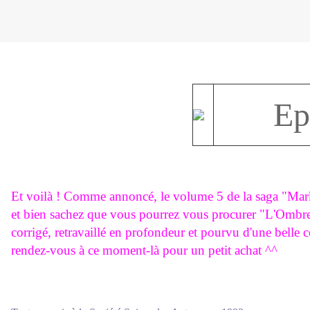
Ep
Et voilà ! Comme annoncé, le volume 5 de la saga "Mark 
et bien sachez que vous pourrez vous procurer "L'Ombre 
corrigé, retravaillé en profondeur et pourvu d'une belle c
rendez-vous à ce moment-là pour un petit achat ^^