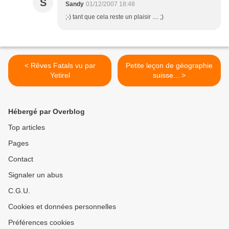
S
Sandy
01/12/2007 18:48
;-) tant que cela reste un plaisir .... ;)
< Rêves Fatals vu par
Petite leçon de géographie
Yetirel
suisse... >
Hébergé par Overblog
Top articles
Pages
Contact
Signaler un abus
C.G.U.
Cookies et données personnelles
Préférences cookies