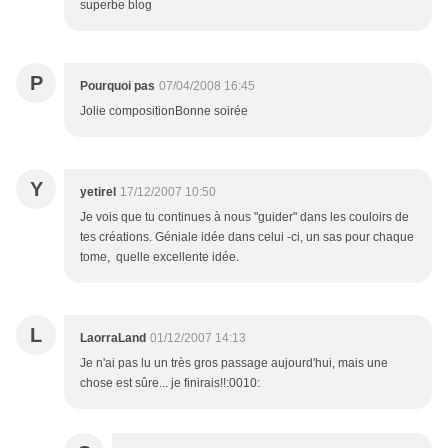
superbe blog
P
Pourquoi pas
07/04/2008 16:45
Jolie compositionBonne soirée
Y
yetirel
17/12/2007 10:50
Je vois que tu continues à nous "guider" dans les couloirs de
tes créations. Géniale idée dans celui -ci, un sas pour chaque
tome, quelle excellente idée.
L
LaorraLand
01/12/2007 14:13
Je n'ai pas lu un très gros passage aujourd'hui, mais une
chose est sûre... je finirais!!:0010: