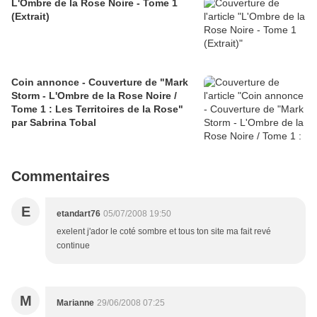
L'Ombre de la Rose Noire - Tome 1
(Extrait)
Coin annonce - Couverture de "Mark
Storm - L'Ombre de la Rose Noire /
Tome 1 : Les Territoires de la Rose"
par Sabrina Tobal
Commentaires
E
etandart76
05/07/2008 19:50
exelent j'ador le coté sombre et tous ton site ma fait revé
continue
M
Marianne
29/06/2008 07:25