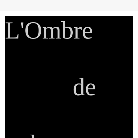
L'Ombre
de