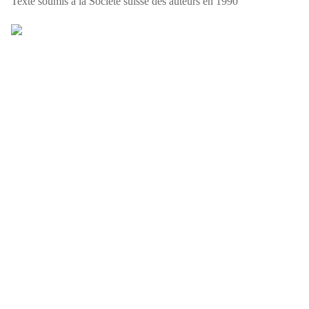
Texte soumis à la Société suisse des auteurs en 1990