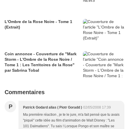
L'Ombre de la Rose Noire - Tome 1
(Extrait)
Coin annonce - Couverture de "Mark
Storm - L'Ombre de la Rose Noire /
Tome 1 : Les Territoires de la Rose"
par Sabrina Tobal
Commentaires
P
Patrick Godard alias ( Piotr Goradd )
02/05/2008 17:39
Ma première réaction , je te le jure, m'a fait pensé que tu avais
"piqué" cette idée au film d'animation de Walt Disney : "Les
101 Dalmatiens". Tu sais ! Lorsque Pongo et son maître se