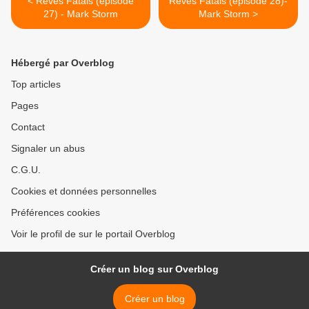
< Rêves Fatals (épisode
Rêves Fatals (épisode 28)-
27) - Mark Storm
Mark Storm >
Hébergé par Overblog
Top articles
Pages
Contact
Signaler un abus
C.G.U.
Cookies et données personnelles
Préférences cookies
Voir le profil de sur le portail Overblog
Créer un blog sur Overblog
Créer un blog