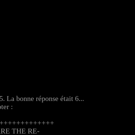
5. La bonne réponse était 6...
ter :
+++++++++++++
ARE THE RE-