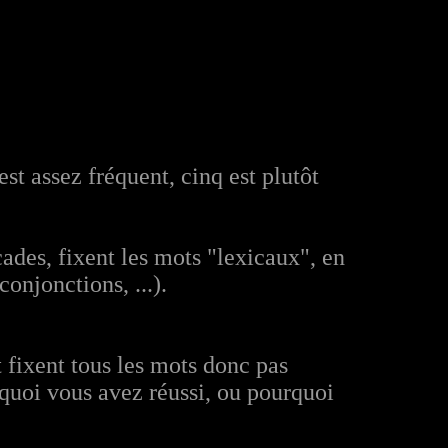
st assez fréquent, cinq est plutôt
cades, fixent les mots "lexicaux", en
onjonctions, ...).
t fixent tous les mots donc pas
rquoi vous avez réussi, ou pourquoi