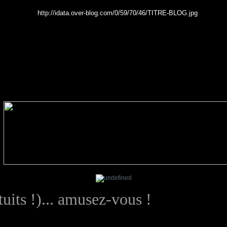
atuits !)... amusez-vous !