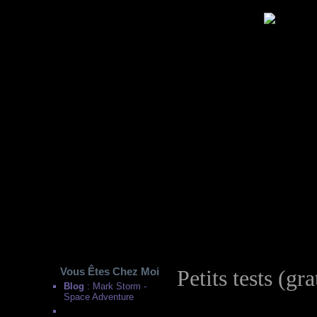
Vous Êtes Chez Moi
Petits tests (gr
Blog
: Mark Storm -
Space Adventure