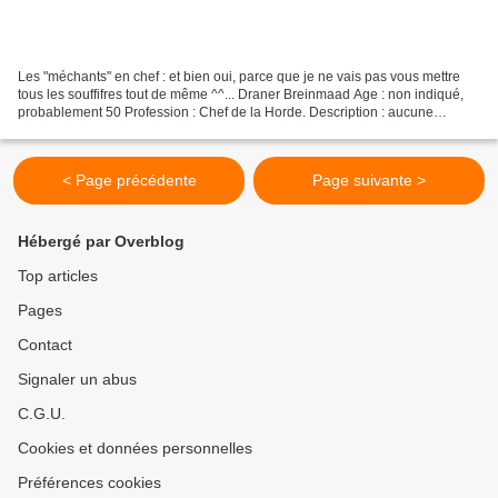
Les "méchants" en chef : et bien oui, parce que je ne vais pas vous mettre
tous les souffifres tout de même ^^... Draner Breinmaad Age : non indiqué,
probablement 50 Profession : Chef de la Horde. Description : aucune
Apparition : premier volume Age :...
< Page précédente
Page suivante >
Hébergé par Overblog
Top articles
Pages
Contact
Signaler un abus
C.G.U.
Cookies et données personnelles
Préférences cookies