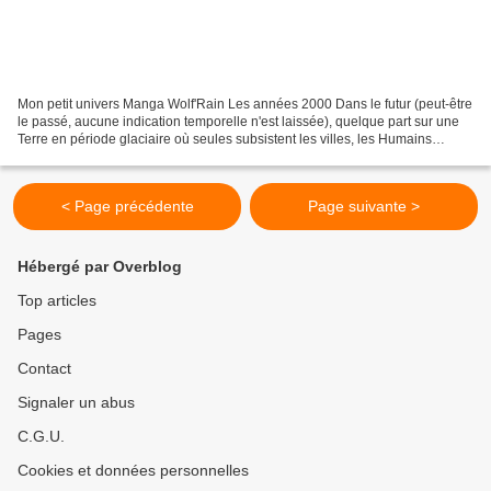
Mon petit univers Manga Wolf'Rain Les années 2000 Dans le futur (peut-être
le passé, aucune indication temporelle n'est laissée), quelque part sur une
Terre en période glaciaire où seules subsistent les villes, les Humains
tentent de survivre. Alors que...
< Page précédente
Page suivante >
Hébergé par Overblog
Top articles
Pages
Contact
Signaler un abus
C.G.U.
Cookies et données personnelles