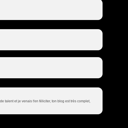
alent et je venais t'en féliciter, ton blog est très complet,