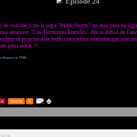
Episode 24
le volume 1 de la saga "Mark Storm" ne sera plus en ligne 
us procurer "Les Territoires
Interdits
" dès le début de l'an
fondeur et pourvu d'ne belle couverture exécutée par une pro 
un petit achat ^^
des Auteurs en 1986
Repost
0
 10:18